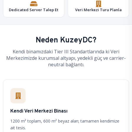
Dedicated Server Talep Et
Veri Merkezi Turu Planla
Neden KuzeyDC?
Kendi binamızdaki Tier III Standartlarında ki Veri
Merkezimizde kurumsal altyapı, yedekli güç ve carrier-
neutral bağlantı.
Kendi Veri Merkezi Binası
1200 m² toplam, 600 m² beyaz alan; tamamen kendimize
ait tesis.