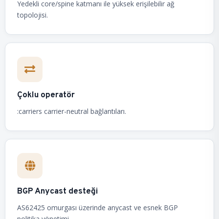
Yedekli core/spine katmanı ile yüksek erişilebilir ağ
topolojisi.
Çoklu operatör
:carriers carrier-neutral bağlantıları.
BGP Anycast desteği
AS62425 omurgası üzerinde anycast ve esnek BGP
politika yönetimi.