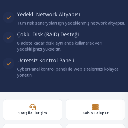
Yedekli Network Altyapısı
Tüm risk senaryoları için yedeklenmiş network altyapısı.
Çoklu Disk (RAID) Desteği
8 adete kadar diski aynı anda kullanarak veri
yedekliliğinizi yükseltin.
Ücretsiz Kontrol Paneli
CyberPanel kontrol paneli ile web sitelerinizi kolayca
yönetin.
Satış ile İletişim
Kabin Talep Et