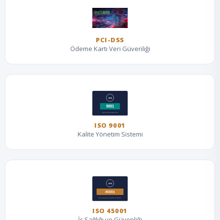
PCI-DSS
Ödeme Kartı Veri Güvenliği
ISO 9001
Kalite Yönetim Sistemi
ISO 45001
İş Sağlığı ve Güvenliği