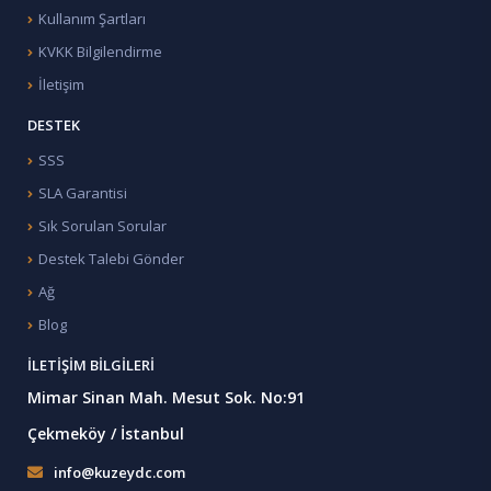
Kullanım Şartları
KVKK Bilgilendirme
İletişim
DESTEK
SSS
SLA Garantisi
Sık Sorulan Sorular
Destek Talebi Gönder
Ağ
Blog
İLETIŞIM BILGILERI
Mimar Sinan Mah. Mesut Sok. No:91
Çekmeköy / İstanbul
info@kuzeydc.com