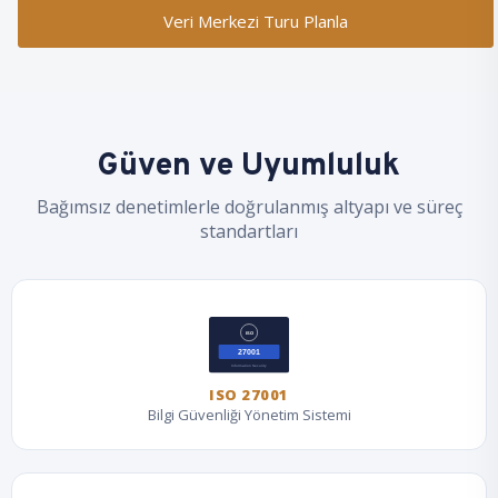
Veri Merkezi Turu Planla
Güven ve Uyumluluk
Bağımsız denetimlerle doğrulanmış altyapı ve süreç
standartları
ISO 27001
Bilgi Güvenliği Yönetim Sistemi