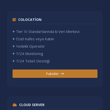
COLOCATION
Tier III Standartlarında ki Veri Merkezi
Özel Kafes veya Kabin
Yedekli Operatör
7/24 Monitöring
7/24 Ticket Desteği
Paketler
CLOUD SERVER