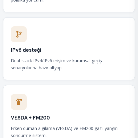
IPv6 desteği
Dual-stack IPv4/IPv6 erişim ve kurumsal geçiş
senaryolarına hazır altyapı.
VESDA + FM200
Erken duman algılama (VESDA) ve FM200 gazlı yangın
söndürme sistemi.