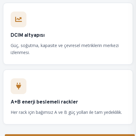
DCIM altyapısı
Güç, soğutma, kapasite ve çevresel metriklerin merkezi
izlenmesi.
A+B enerji beslemeli rackler
Her rack için bağımsız A ve B güç yolları ile tam yedeklilik.