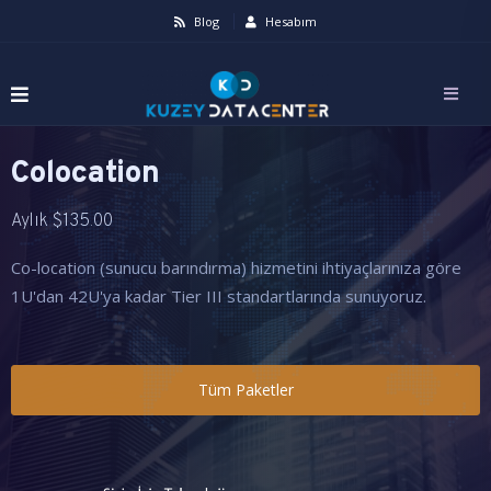
Blog
Hesabım
Colocation
Aylık
$
135.00
Co-location (sunucu barındırma) hizmetini ihtiyaçlarınıza göre
1U'dan 42U'ya kadar Tier III standartlarında sunuyoruz.
Tüm Paketler