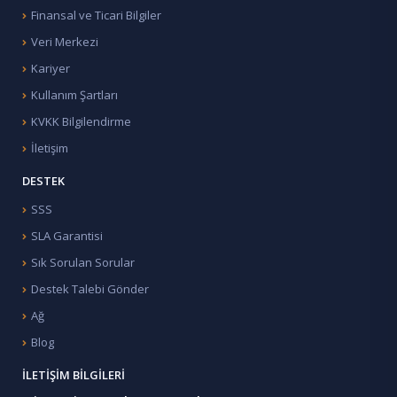
Finansal ve Ticari Bilgiler
Veri Merkezi
Kariyer
Kullanım Şartları
KVKK Bilgilendirme
İletişim
DESTEK
SSS
SLA Garantisi
Sık Sorulan Sorular
Destek Talebi Gönder
Ağ
Blog
İLETIŞIM BILGILERI