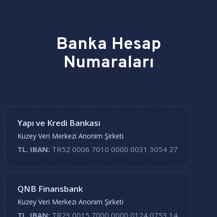
Banka Hesap
Numaraları
Yapı ve Kredi Bankası
Kuzey Veri Merkezi Anonim Şirketi
TL. IBAN:
TR52 0006 7010 0000 0031 3054 27
QNB Finansbank
Kuzey Veri Merkezi Anonim Şirketi
TL. IBAN:
TR23 0015 7000 0000 0124 0753 14