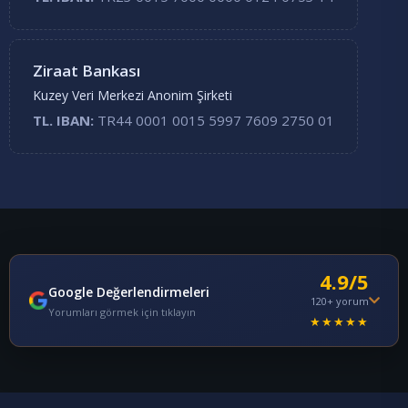
Ziraat Bankası
Kuzey Veri Merkezi Anonim Şirketi
TL. IBAN:
TR44 0001 0015 5997 7609 2750 01
4.9/5
Google Değerlendirmeleri
120+ yorum
Yorumları görmek için tıklayın
★★★★★
Emre T.
E
2 ay önce
★★★★★